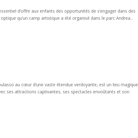
ssentiel d’offrir aux enfants des opportunités de s’engager dans des
te optique qu’un camp artistique a été organisé dans le parc Andrea...
asso au cœur d’une vaste étendue verdoyante, est un lieu magiqu
vec ses attractions captivantes, ses spectacles envoûtants et son