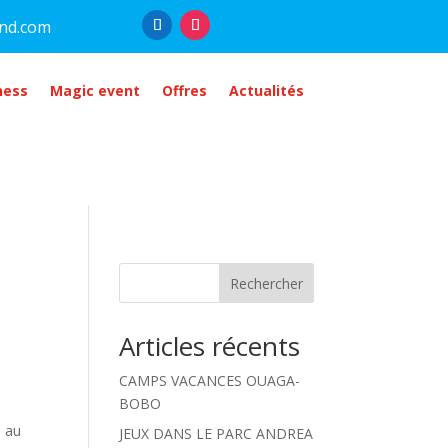
nd.com
ness
Magic event
Offres
Actualités
Rechercher
Articles récents
CAMPS VACANCES OUAGA-
BOBO
,
5 au
JEUX DANS LE PARC ANDREA