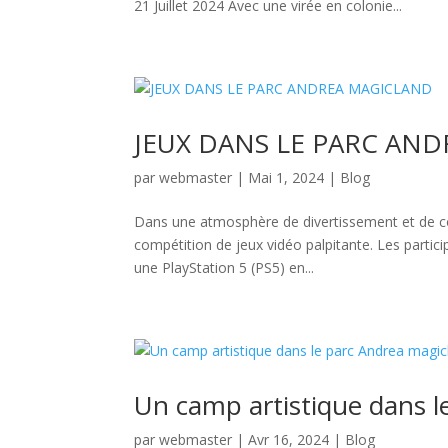
21 Juillet 2024 Avec une virée en colonie...
JEUX DANS LE PARC AN
par
webmaster
|
Mai 1, 2024
|
Blog
Dans une atmosphère de divertissement et de c
compétition de jeux vidéo palpitante. Les partici
une PlayStation 5 (PS5) en...
Un camp artistique dans l
par
webmaster
|
Avr 16, 2024
|
Blog