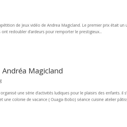
pétition de Jeux vidéo de Andrea Magicland. Le premier prix était un 
ont redoubler d’ardeurs pour remporter le prestigieux...
 à Andréa Magicland
g
anisé une série d’activités ludiques pour le plaisirs des enfants. il s’
et une colonie de vacance ( Ouaga-Bobo) séance cuisine atelier pâtis