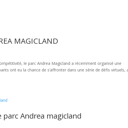
DREA MAGICLAND
ompétitivité, le parc Andrea Magicland a récemment organisé une
pants ont eu la chance de s’affronter dans une série de défis virtuels,
e parc Andrea magicland